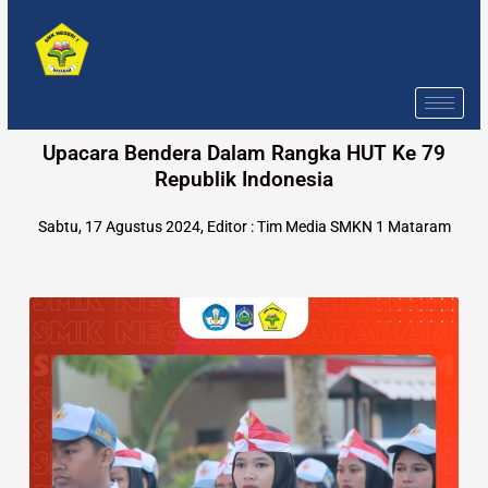
Skip
to
content
Upacara Bendera Dalam Rangka HUT Ke 79
Republik Indonesia
Sabtu, 17 Agustus
2024, Editor : Tim Media SMKN 1 Mataram