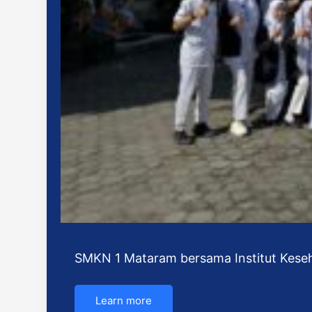
SMKN 1 Mataram bersama Institut Kese
Learn more