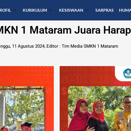
ROFIL
KURIKULUM
KESISWAAN
SARPRAS
HUM
MKN 1 Mataram Juara Hara
nggu, 11 Agustus
2024, Editor : Tim Media SMKN 1 Mataram