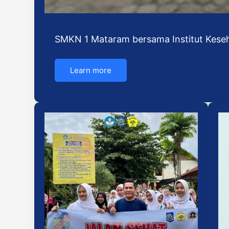
SMKN 1 Mataram bersama Institut Kese
Learn more