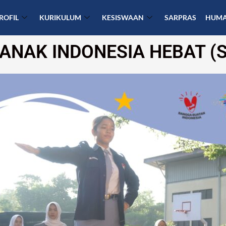
ROFIL
KURIKULUM
KESISWAAN
SARPRAS
HUM
ANAK INDONESIA HEBAT (S