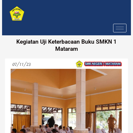
Skip
to
content
Kegiatan Uji Keterbacaan Buku SMKN 1
Mataram