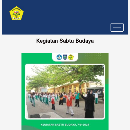
Skip
to
content
Kegiatan Sabtu Budaya