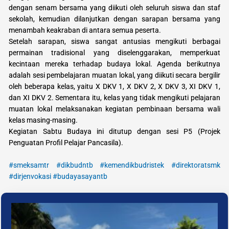
dengan senam bersama yang diikuti oleh seluruh siswa dan staf
sekolah, kemudian dilanjutkan dengan sarapan bersama yang
menambah keakraban di antara semua peserta.
Setelah sarapan, siswa sangat antusias mengikuti berbagai
permainan tradisional yang diselenggarakan, memperkuat
kecintaan mereka terhadap budaya lokal. Agenda berikutnya
adalah sesi pembelajaran muatan lokal, yang diikuti secara bergilir
oleh beberapa kelas, yaitu X DKV 1, X DKV 2, X DKV 3, XI DKV 1,
dan XI DKV 2. Sementara itu, kelas yang tidak mengikuti pelajaran
muatan lokal melaksanakan kegiatan pembinaan bersama wali
kelas masing-masing.
Kegiatan Sabtu Budaya ini ditutup dengan sesi P5 (Projek
Penguatan Profil Pelajar Pancasila).
#smeksamtr
#dikbudntb
#kemendikbudristek
#direktoratsmk
#dirjenvokasi
#budayasayantb