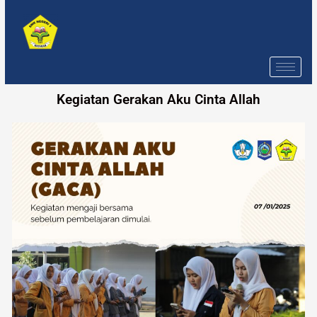
Skip
to
content
Kegiatan Gerakan Aku Cinta Allah