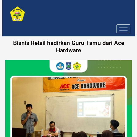
Skip
to
content
Bisnis Retail hadirkan Guru Tamu dari Ace
Hardware