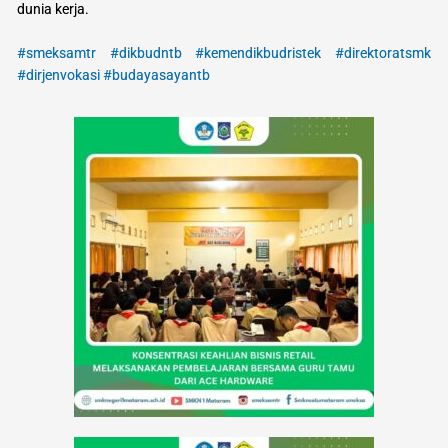
dunia kerja.
#smeksamtr
#dikbudntb
#kemendikbudristek
#direktoratsmk
#dirjenvokasi
#budayasayantb